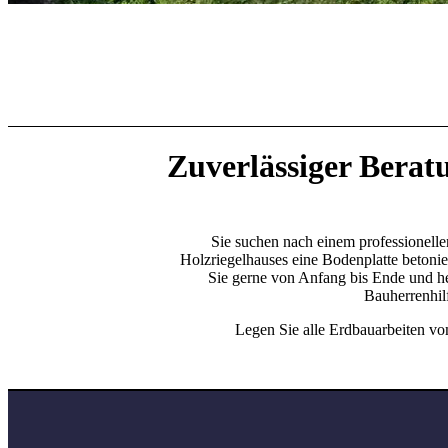
Zuverlässiger Bera
Sie suchen nach einem professionellen
Holzriegelhauses eine Bodenplatte betoni
Sie gerne von Anfang bis Ende und h
Bauherrenhil
Legen Sie alle Erdbauarbeiten v