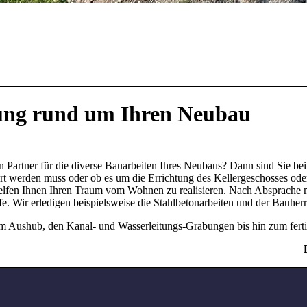
tung rund um Ihren Neubau
 Partner für die diverse Bauarbeiten Ihres Neubaus? Dann sind Sie bei u
ert werden muss oder ob es um die Errichtung des Kellergeschosses ode
elfen Ihnen Ihren Traum vom Wohnen zu realisieren. Nach Absprache m
fe. Wir erledigen beispielsweise die Stahlbetonarbeiten und der Bauhe
om Aushub, den Kanal- und Wasserleitungs-Grabungen bis hin zum fert