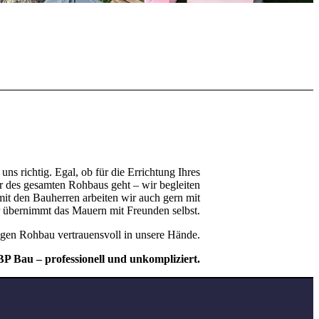
ns richtig. Egal, ob für die Errichtung Ihres
r des gesamten Rohbaus geht – wir begleiten
it den Bauherren arbeiten wir auch gern mit
rr übernimmt das Mauern mit Freunden selbst.
igen Rohbau vertrauensvoll in unsere Hände.
BP Bau – professionell und unkompliziert.