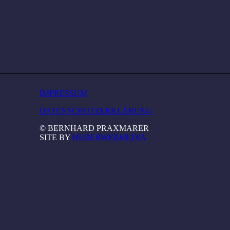
IMPRESSUM
DATENSCHUTZERKLÄRUNG
© BERNHARD PRAXMARER
SITE BY
HUBERWEBMEDIA