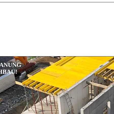
LANUNG
HBAU!